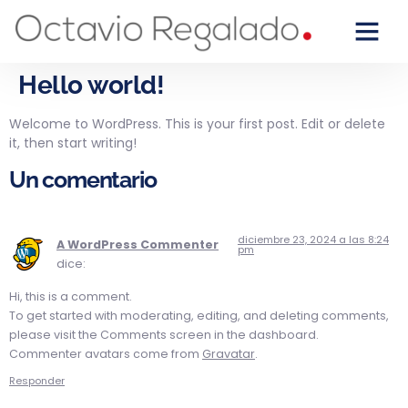
Hello world!
Welcome to WordPress. This is your first post. Edit or delete
it, then start writing!
Un comentario
diciembre 23, 2024 a las 8:24
A WordPress Commenter
pm
dice:
Hi, this is a comment.
To get started with moderating, editing, and deleting comments,
please visit the Comments screen in the dashboard.
Commenter avatars come from
Gravatar
.
Responder